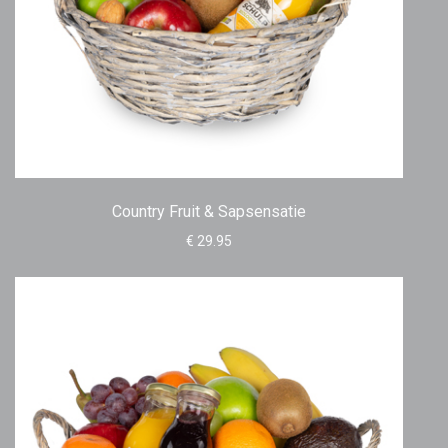
Country Fruit & Sapsensatie
€ 29.95