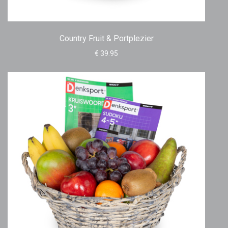
Country Fruit & Portplezier
€ 39.95