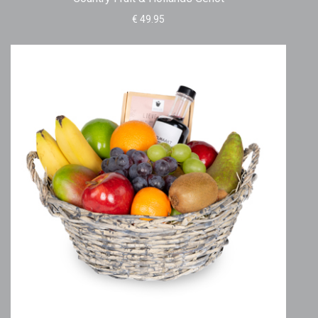
€ 49.95