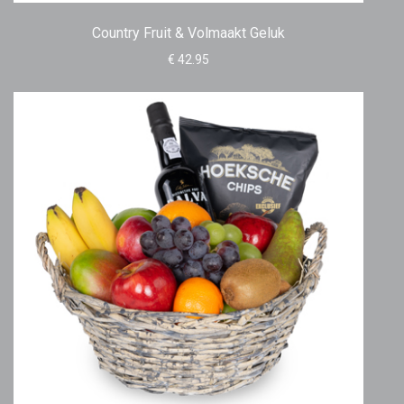
Country Fruit & Volmaakt Geluk
€ 42.95