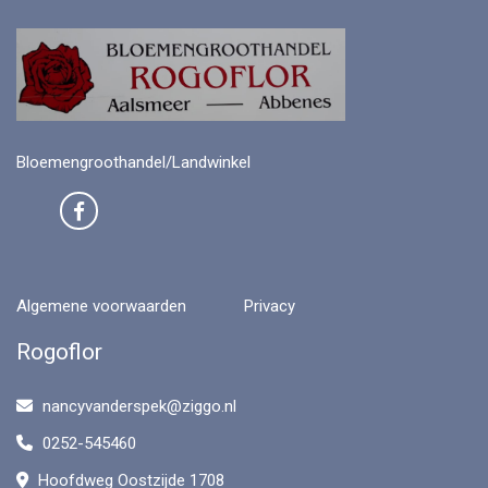
Bloemengroothandel/Landwinkel
Algemene voorwaarden
Privacy
Rogoflor
nancyvanderspek@ziggo.nl
0252-545460
Hoofdweg Oostzijde 1708