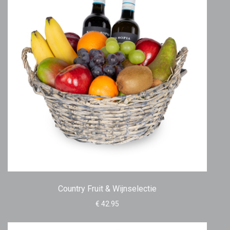
Country Fruit & Wijnselectie
€ 42.95