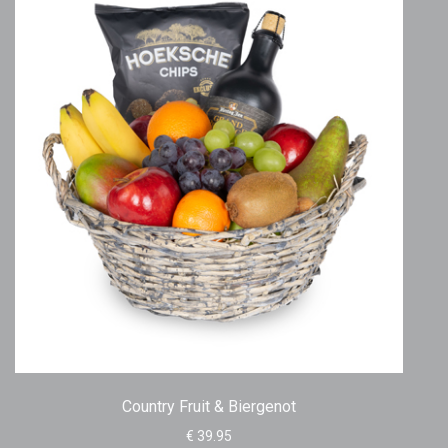
Country Fruit & Biergenot
€ 39.95