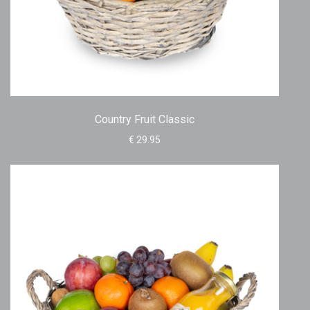
Country Fruit Classic
€ 29.95