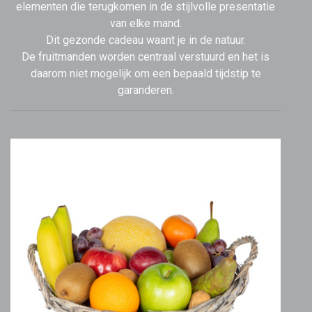
elementen die terugkomen in de stijlvolle presentatie
van elke mand.
Dit gezonde cadeau waant je in de natuur.
De fruitmanden worden centraal verstuurd en het is
daarom niet mogelijk om een bepaald tijdstip te
garanderen.