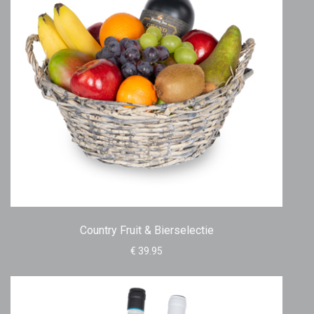
Country Fruit & Bierselectie
€ 39.95