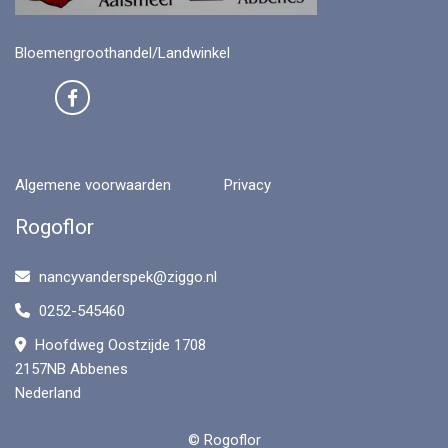
Bloemengroothandel/Landwinkel
Algemene voorwaarden
Privacy
Rogoflor
nancyvanderspek@ziggo.nl
0252-545460
Hoofdweg Oostzijde 1708
2157NB Abbenes
Nederland
© Rogoflor