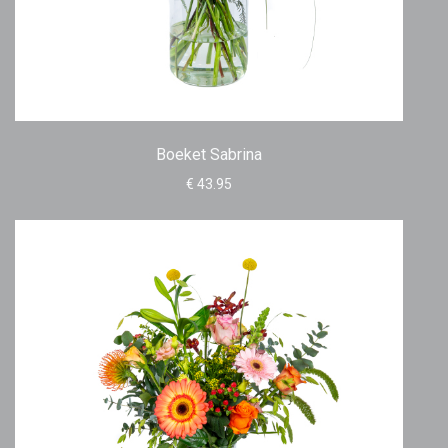
Boeket Sabrina
€ 43.95