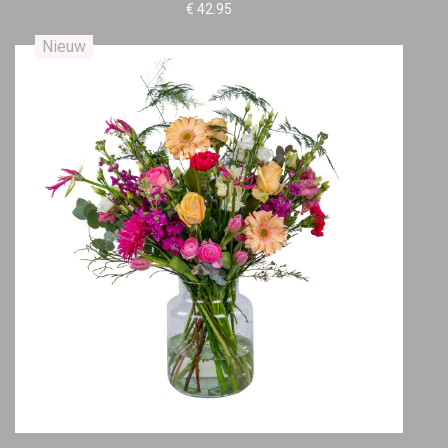
€ 42.95
Nieuw