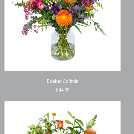
Boeket Colinda
€ 44.95