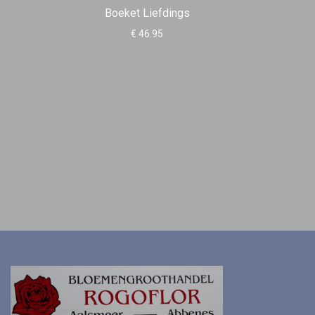
Boeket Liefdings
€ 46.95