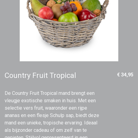
Country Fruit Tropical
€ 34,95
De Country Fruit Tropical mand brengt een
vleugje exotische smaken in huis. Met een
selectie vers fruit, waaronder een rijpe
ananas en een flesje Schulp sap, biedt deze
mand een unieke, tropische ervaring. Ideaal
als bijzonder cadeau of om zelf van te
genieten. Stijlvol gepresenteerd in een