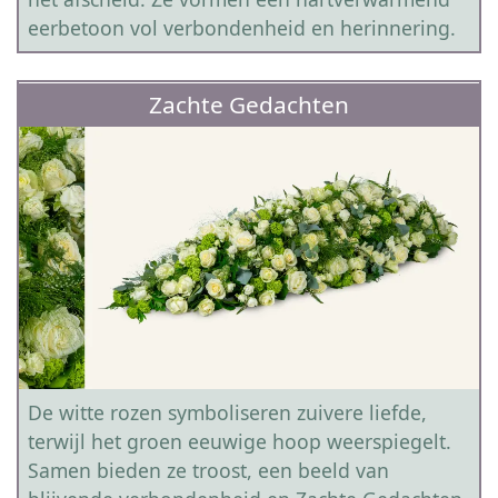
eerbetoon vol verbondenheid en herinnering.
Zachte Gedachten
De witte rozen symboliseren zuivere liefde,
terwijl het groen eeuwige hoop weerspiegelt.
Samen bieden ze troost, een beeld van