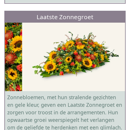
Laatste Zonnegroet
Zonnebloemen, met hun stralende gezichten
en gele kleur, geven een Laatste Zonnegroet en
zorgen voor troost in de arrangementen. Hun
opwaartse groei weerspiegelt het verlangen
om de geliefde te herdenken met een glimlach.