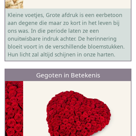
Kleine voetjes, Grote afdruk is een eerbetoon
aan degene die maar zo kort in het leven bij
ons was. In die periode laten ze een
onuitwisbare indruk achter. De herinnering
bloeit voort in de verschillende bloemstukken.
Hun licht zal altijd schijnen in onze harten.
Gegoten in Betekenis