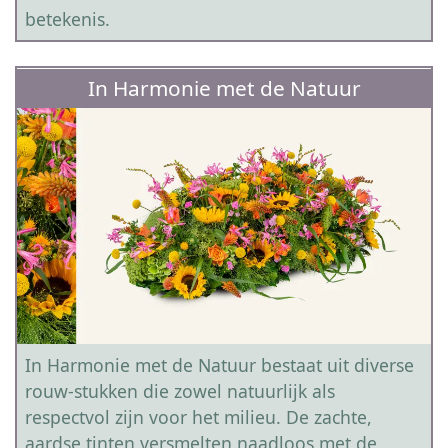
betekenis.
In Harmonie met de Natuur
In Harmonie met de Natuur bestaat uit diverse
rouw-stukken die zowel natuurlijk als
respectvol zijn voor het milieu. De zachte,
aardse tinten versmelten naadloos met de