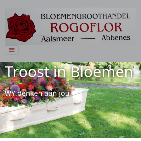
Troost in Bloemen
WY denken aan jou