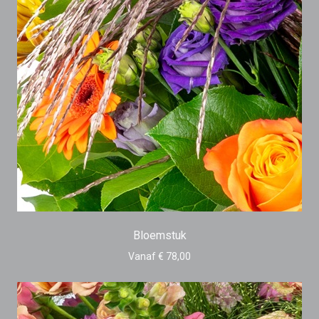
Bloemstuk
Vanaf € 78,00