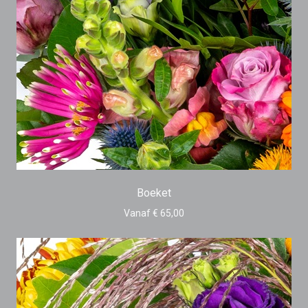
Boeket
Vanaf € 65,00