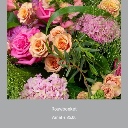
Rouwboeket
Vanaf € 85,00