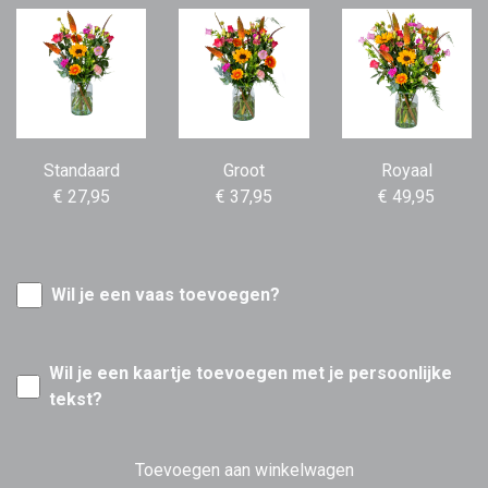
Standaard
Groot
Royaal
€ 27,95
€ 37,95
€ 49,95
Wil je een vaas toevoegen?
Wil je een kaartje toevoegen met je persoonlijke
tekst?
Toevoegen aan winkelwagen