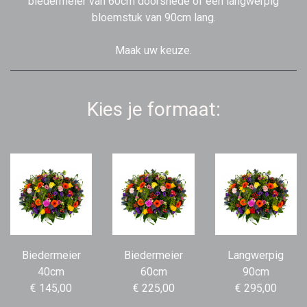
biedermeier van 60cm doorsnede of een langwerpig
bloemstuk van 90cm lang.
Maak uw keuze.
Kies je formaat:
Biedermeier
Biedermeier
Langwerpig
40cm
60cm
90cm
€ 145,00
€ 225,00
€ 295,00